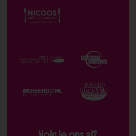
Volg je ons al?